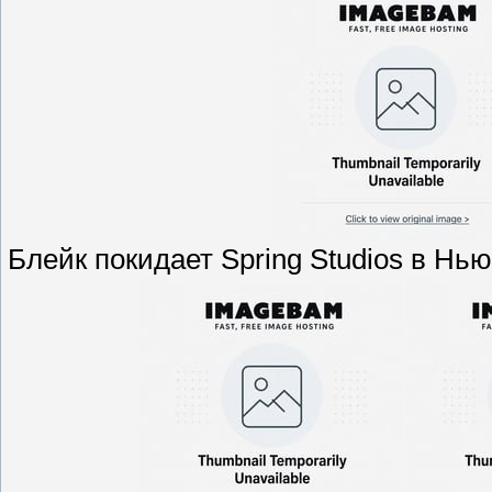
Блейк покидает Spring Studios в Нь