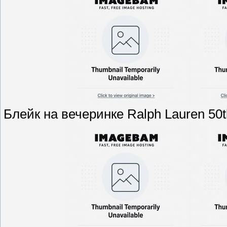
Блейк на вечеринке Ralph Lauren 50t