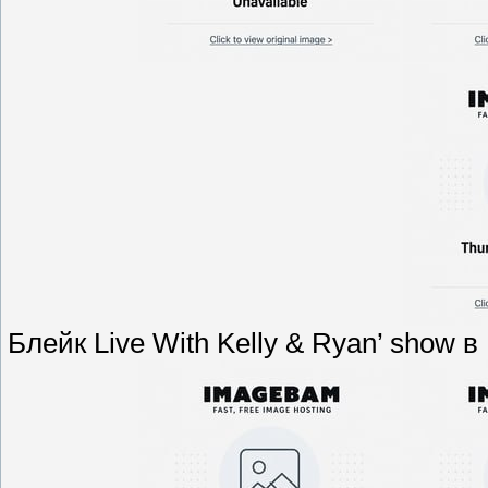
Блейк Live With Kelly & Ryan’ show 