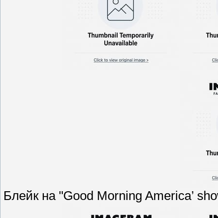
Блейк на "Good Morning America’ sh