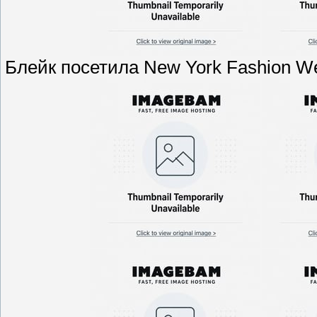
Блейк посетила New York Fashion W