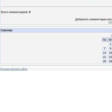
Всего комментариев
:
0
Добавлять комментарии могу
[
Р
Calendar
Пн
Вт
1
7
8
14
15
21
22
28
29
Полная версия сайта