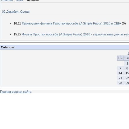
02 Декабря, Среда
16:11
Промоушен фильма Простая просьба (A Simple Favor) 2018 в США
(0)
15:27
Фильм Простая просьба (A Simple Favor) 2018 - удовольствие для эстет
Calendar
Пн
Вт
1
7
8
14
15
21
22
28
29
Полная версия сайта