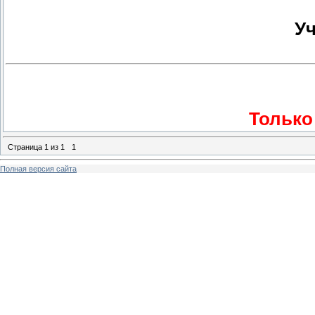
У
Только
Страница
1
из
1
1
Полная версия сайта