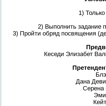
1) Тольк
2) Выполнить задание 
3) Пройти обряд посвящения (д
Предв
Кеседи Элизабет Вал
Претенден
Блэ
Дана Деви
Серена 
Эми
Кей