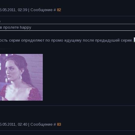
5.05.2011, 02:39 | Сообщение #
82
)
 в пролете happy
ность серии определяют по промо идущему после предыдушей серии.
5.05.2011, 02:40 | Сообщение #
83