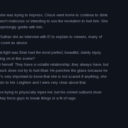
an she was trying to impress, Chuck went home to continue to drink
asn't malicious or intending to use the revelation to hurt him. She
rprisingly gentle with him.
fran did an interview with E! to explain to viewers, many of
t count as abuse:
 fight was Blair had the most perfect, beautiful, dainty injury,
ing on in this scene?
or herself. They have a volatile relationship, they always have, but
Chuck does not try to hurt Blair. He punches the glass because he
it's very important to know that she is not scared-if anything, she
do to her. Leighton and I were very clear about that.
rying to physically injure her, but his violent outburst does
hey force guys to break things in a fit of rage.