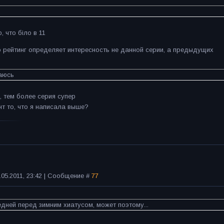
, что біло в 11
о рейтинг определяет интересность не данной серии, а предыдущих
ваюсь
, тем более серия супер
т то, что я написала выше?
.05.2011, 23:42 | Сообщение #
77
дней перед зимним хиатусом, может поэтому...