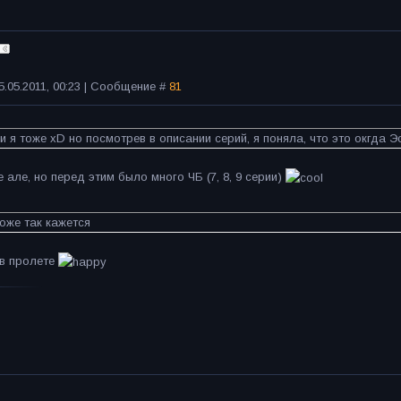
5.05.2011, 00:23 | Сообщение #
81
 и я тоже xD но посмотрев в описании серий, я поняла, что это окгда 
 але, но перед этим было много ЧБ (7, 8, 9 серии)
оже так кажется
 в пролете