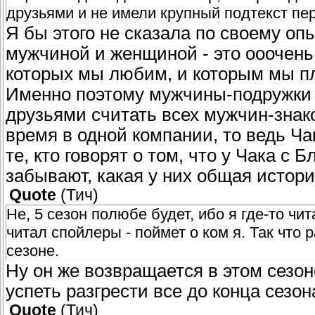
друзьями и не имели крупный подтекст п
Я бы этого не сказала по своему оп
мужчиной и женщиной - это ооочень
которых мы любим, и которым мы пл
Именно поэтому мужчины-подружки 
друзьями считать всех мужчин-зна
время в одной компании, то ведь Ча
те, кто говорят о том, что у Чака с 
забывают, какая у них общая история
Quote
(
Тич
)
Не, 5 сезон полюбе будет, ибо я где-то ч
читал спойлеры - поймет о ком я. Так что
сезоне.
Ну он же возвращается в этом сезон
успеть разгрести все до конца сезон
Quote
(
Тич
)