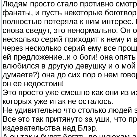
Людям просто стало противно смотре
фанаты, и пусть некоторые боготвор
полностью потеряла к ним интерес.
снова сведут, это ненормально. Он 
несколько серий приходит к нему и в
через несколько серий ему все прощ
ей предложение..и о боги! она опять
влюбился в другую девушку и о мой
думаете?) она до сих пор о нем гово
он ее недостоин!
Это просто уже смешно как они из 
которых уже итак не осталось.
Не удивительно что столько людей 
Все это так притянуто за уши, что п
издевательства над Блэр.
А он так и будет бегать по шлюхам а