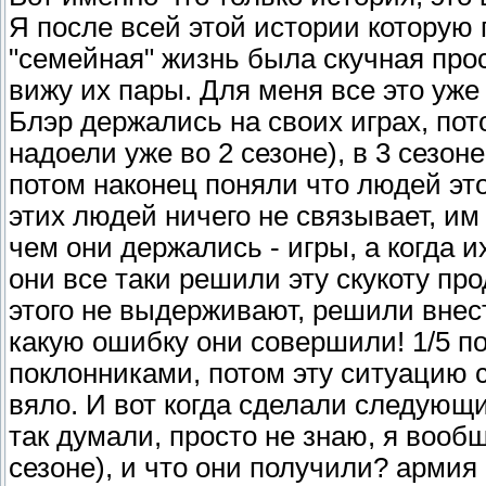
Я после всей этой истории которую 
"семейная" жизнь была скучная про
вижу их пары. Для меня все это уже
Блэр держались на своих играх, по
надоели уже во 2 сезоне), в 3 сезон
потом наконец поняли что людей это
этих людей ничего не связывает, им
чем они держались - игры, а когда их
они все таки решили эту скукоту про
этого не выдерживают, решили внест
какую ошибку они совершили! 1/5 п
поклонниками, потом эту ситуацию с
вяло. И вот когда сделали следующи
так думали, просто не знаю, я вообщ
сезоне), и что они получили? арми