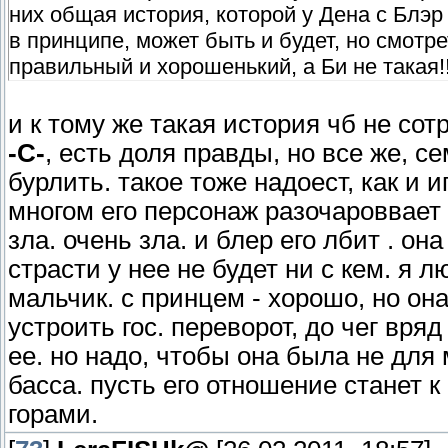
них общая история, которой у Дена с Блэр 
в принципе, может быть и будет, но смотре
правильный и хорошенький, а Би не такая!!
и к тому же такая история чб не сот
-C-
, есть доля правды, но все же, 
бурлить. такое тоже надоест, как и 
многом его персонаж разочароввает 
зла. очень зла. и блер его лбит . он
страсти у нее не будет ни с кем. я 
мальчик. с принцем - хорошо, но он
устроить гос. переворот, до чег вря
ее. но надо, чтобы она была не для
басса. пусть его отношение станет к
горами.