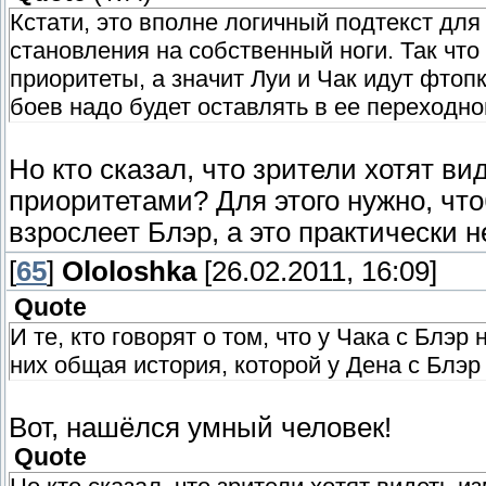
Кстати, это вполне логичный подтекст для
становления на собственный ноги. Так что 
приоритеты, а значит Луи и Чак идут фтопк
боев надо будет оставлять в ее переходн
Но кто сказал, что зрители хотят 
приоритетами? Для этого нужно, что
взрослеет Блэр, а это практически 
[
65
]
Ololoshka
[26.02.2011, 16:09]
Quote
И те, кто говорят о том, что у Чака с Блэр
них общая история, которой у Дена с Блэр 
Вот, нашёлся умный человек!
Quote