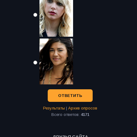
Результаты
|
Архив опросов
Всего ответов:
4171
ДРУЗЬЯ САЙТА