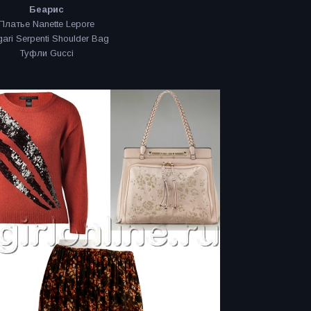
Беариc
Платье Nanette Lepore
gari Serpenti Shoulder Bag
Туфли Gucci