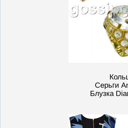
Коль
Серьги A
Блузка Dia