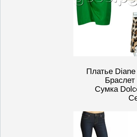
Платье Diane 
Браслет 
Сумка Dolc
Се