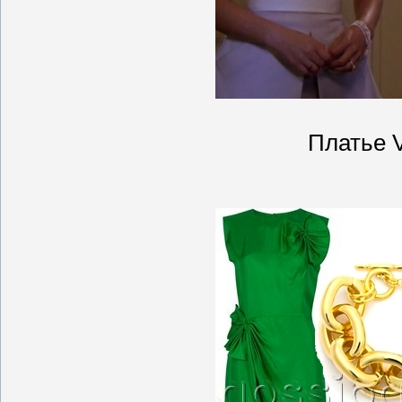
Платье V