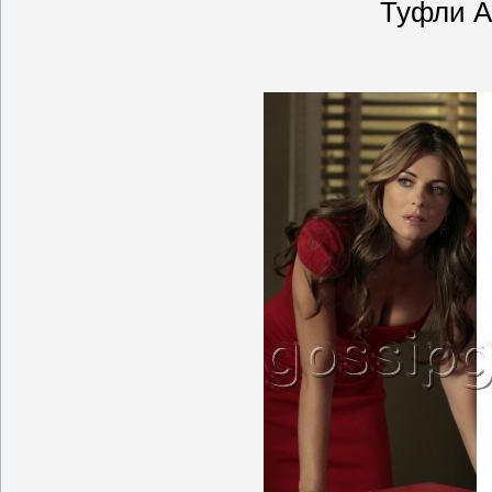
Туфли A