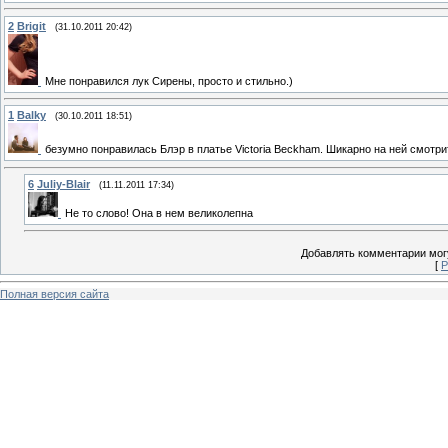
2
Brigit
(31.10.2011 20:42)
Мне понравился лук Сирены, просто и стильно.)
1
Balky
(30.10.2011 18:51)
безумно понравилась Блэр в платье Victoria Beckham. Шикарно на ней смотри
6
Juliy-Blair
(11.11.2011 17:34)
Не то слово! Она в нем великолепна
Добавлять комментарии могу
[
Р
Полная версия сайта