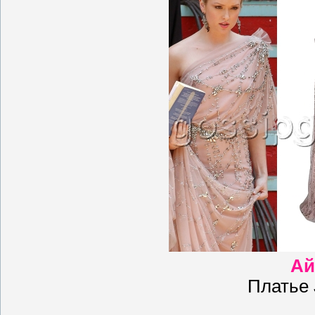
Ай
Платье