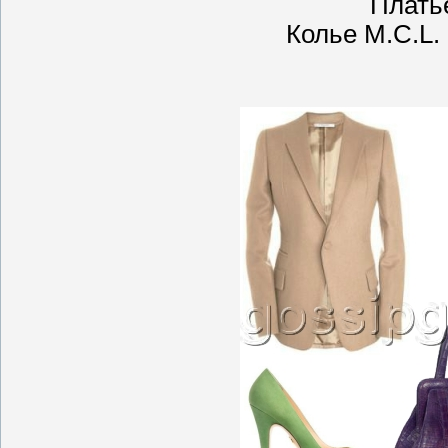
Платье
Колье M.C.L.