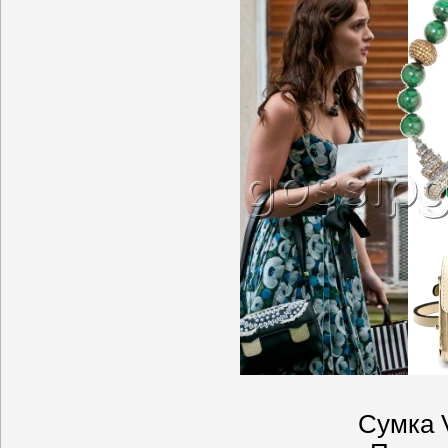
Сумка V