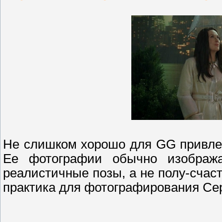
Не слишком хорошо для GG привле
Ее фотографии обычно изобража
реалистичные позы, а не полу-счас
практика для фотографирования Се