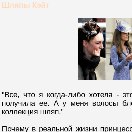
Шляпы Кэйт
"Все, что я когда-либо хотела - э
получила ее. А у меня волосы бл
коллекция шляп."
Почему в реальной жизни принцес