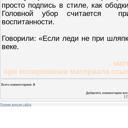
просто подпись в стиле, как ободк
Головной убор считается при
воспитанности.
Говорили: «Если леди не при шляпке
веке.
мат
при копировании материала ссыл
Всего комментариев
:
0
Добавлять комментарии могу
[
Р
Полная версия сайта