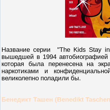
Название серии "The Kids Stay in 
вышедшей в 1994 автобиографией 
которая была перенесена на экра
наркотиками и конфиденциальной
великолепно поладили бы.
Бенедикт Ташен (Benedikt Taschen