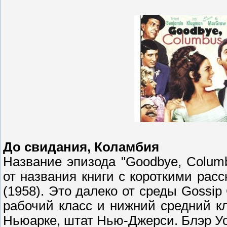
До свидания, Коламбия
Название эпизода "Goodbye, Columb
от названия книги с короткими ра
(1958). Это далеко от среды Gossip 
рабочий класс и нижний средний кл
Ньюарке, штат Нью-Джерси. Блэр У