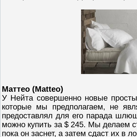
Маттео (Matteo)
У Нейта совершенно новые простын
которые мы предполагаем, не явл
предоставлял для его парада шлюш
можно купить за $ 245. Мы делаем с
пока он заснет, а затем сдаст их в л