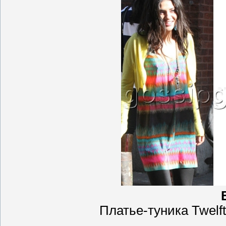
Платье-туника Twelft