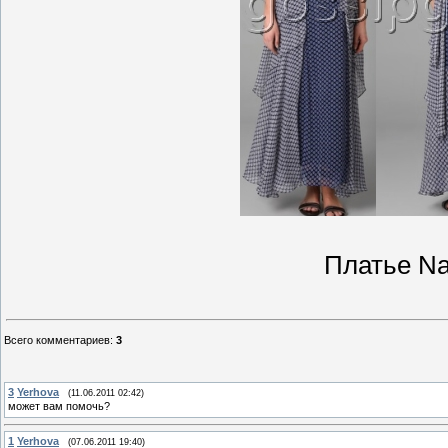
Платье Na
Всего комментариев
:
3
3
Yerhova
(11.06.2011 02:42)
может вам помочь?
1
Yerhova
(07.06.2011 19:40)