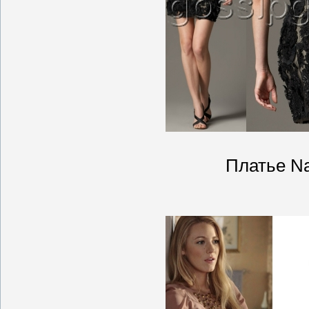
Платье N