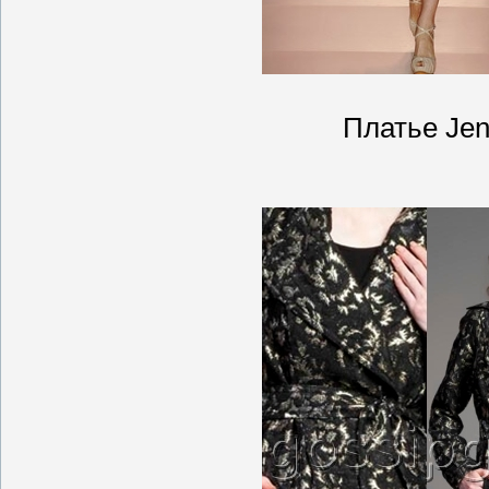
Платье Je