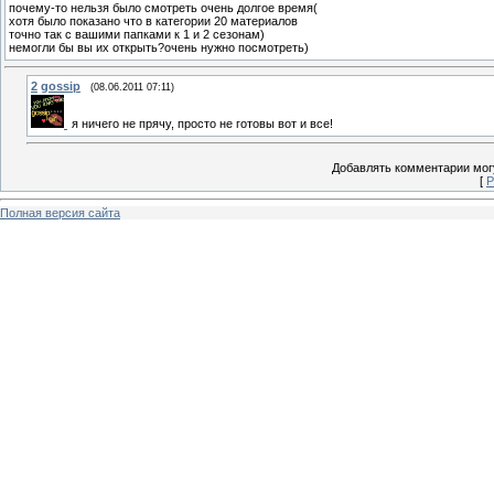
почему-то нельзя было смотреть очень долгое время(
хотя было показано что в категории 20 материалов
точно так с вашими папками к 1 и 2 сезонам)
немогли бы вы их открыть?очень нужно посмотреть)
2
gossip
(08.06.2011 07:11)
я ничего не прячу, просто не готовы вот и все!
Добавлять комментарии могу
[
Р
Полная версия сайта