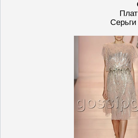
Плат
Серьги