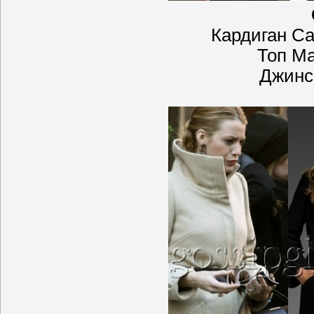
Кардиган Ca
Топ M
Джинс