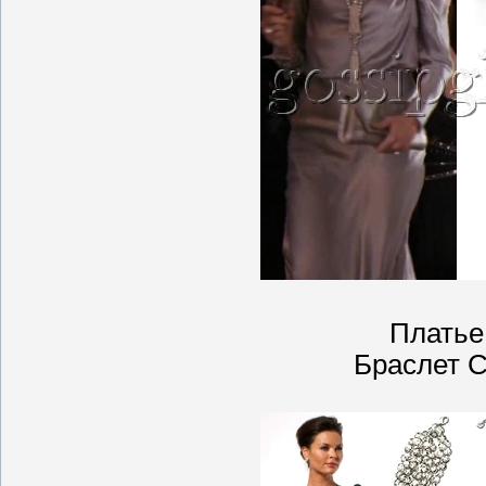
Платье 
Браслет C