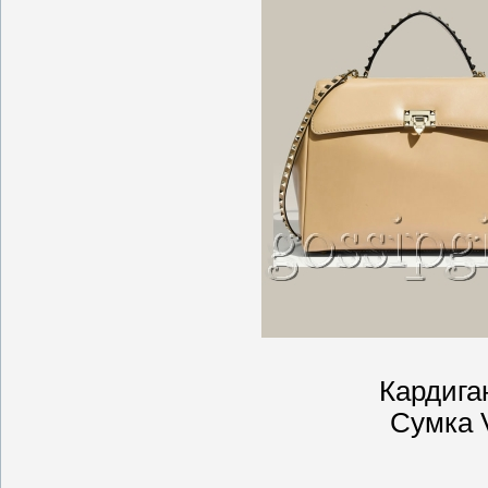
Кардиган
Сумка V