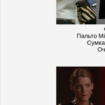
Пальто Mi
Сумка 
Оч