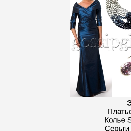
Платье
Колье S
Серьги