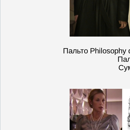
Пальто Philosophy d
Пал
Су