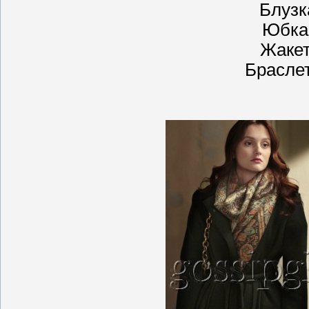
Блузк
Юбка 
Жакет
Брасле