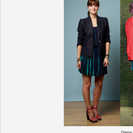
Платье 