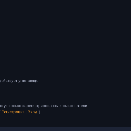
 действует угнетающе
огут только зарегистрированные пользователи.
[
Регистрация
|
Вход
]