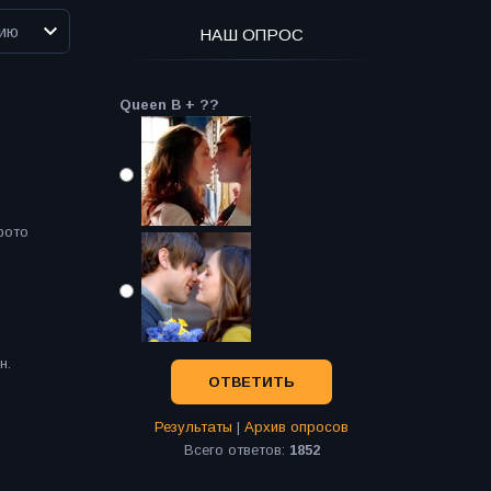
НАШ ОПРОС
Queen B + ??
фото
н.
Результаты
|
Архив опросов
Всего ответов:
1852