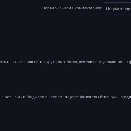
Порядок вывода комментариев:
 хм... в жизни они не так круто смотрятся, нежели по отдельности на 
е с ролью Хита Леджера в Темном Рыцаре. Фотки там были один в оди