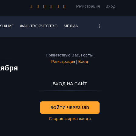
Регистрация
Вход
Я КНИГ
ФАН-ТВОРЧЕСТВО
МЕДИА
Приветствую Вас
,
Гость
!
Регистрация
|
Вход
оября
ВХОД НА САЙТ
ВОЙТИ ЧЕРЕЗ UID
Старая форма входа