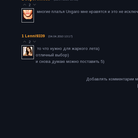
2
многие платья Ungaro мне нравятся и это не исклю
1
Lenni9339
(04.04.2010 13:17)
2
то что нужно для жаркого лета)
отличный выбор)
и снова думаю можно поставить 5)
Добавлять комментарии м