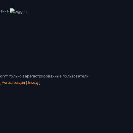
чение
огут только зарегистрированные пользователи.
[
Регистрация
|
Вход
]