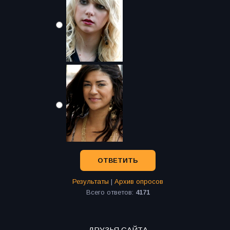
Результаты
|
Архив опросов
Всего ответов:
4171
ДРУЗЬЯ САЙТА