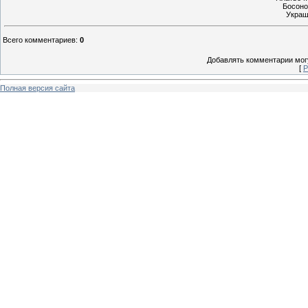
Босоно
Украш
Всего комментариев
:
0
Добавлять комментарии могу
[
Р
Полная версия сайта