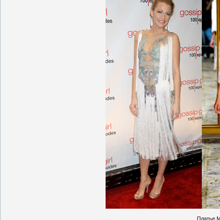
Платье M