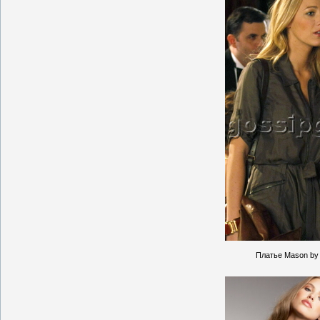
Платье Mason by M