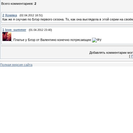
Всего комментариев
:
2
2
Хомяка
(02.04.2012 16:51)
Как же я скучаю по Блэр первого сезона. То, как она выглядела в этой серии на своё
1
love_summer
(01.04.2012 23:40)
Платье у Блэр от Валентино конечно потрясающее
Добавлять комментарии могу
[
Р
Полная версия сайта