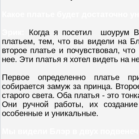
Какое платье будет достаточно 
Эрик:
Когда я посетил шоурум В
платьем, тем, что вы видели на Б
второе платье и почувствовал, ч
нее. Эти платья я хотел видеть на 
Первое определенно платье пр
собирается замуж за принца. Второ
старого света. Оба платья - это тон
Они ручной работы, их создани
особенные и уникальные.
Мы видели Блэр в двух подвенеч