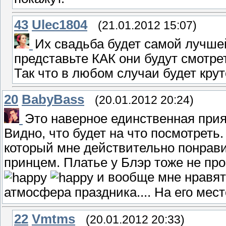
43
Ulec1804
(21.01.2012 15:07)
Их свадьба будет самой лучше
представьте КАК они будут смотрет
Так что в любом случаи будет крут
20
BabyBass
(20.01.2012 20:24)
Это наверное единственная прия
Видно, что будет на что посмотреть
который мне действительно понрави
принцем. Платье у Блэр тоже не пр
и вообще мне нравятс
атмосфера праздника.... На его мес
22
Vmtms
(20.01.2012 20:33)