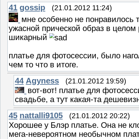
41
gossip
(21.01.2012 11:24)
мне особенно не понравилось т
ужасной прической образ в целом
шикарный
платье для фотосессии, было наго
чем то что в итоге.
44
Agyness
(21.01.2012 19:59)
вот-вот! платье для фотосесс
свадьбе, а тут какая-та дешевиз
45
nattalli9105
(21.01.2012 20:22)
Хорошее у Блэр платье. Она не кл
мега-невероятном необычном плать