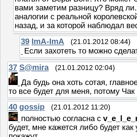
вами заметим разницу? Вряд ли.
аналогии с реальной королевской
назад, и за которой наблюдал ве
39
ImA-ImA
(21.01.2012 08:44)
Если захотеть то можно сдела
37
S@mira
(21.01.2012 02:04)
Да будь она хоть сотая, главно
то все будет для меня, потому Чак 
40
gossip
(21.01.2012 11:20)
полностью согласна с
v_e_l_e
будет, мне кажется либо будет как
покажут.