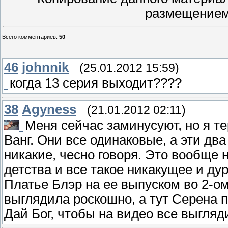
размещением
Всего комментариев
:
50
46
johnnik
(25.01.2012 15:59)
когда 13 серия выходит????
38
Agyness
(21.01.2012 02:11)
Меня сейчас заминусуют, но я т
Ванг. Они все одинаковые, а эти д
никакие, чесно говоря. Это вообще 
детства и все такое никакущее и ду
Платье Блэр на ее выпуском во 2-ом
выглядила роскошно, а тут Серена п
Дай Бог, чтобы на видео все выгляд