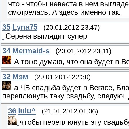
что - чтобы невеста в нем выгляд
смотрелась. А здесь именно так.
35
Lyna75
(20.01.2012 23:47)
Серена выглядит супер!
34
Mermaid-s
(20.01.2012 23:11)
А тоже думаю, что она будет в Ве
32
Мэм
(20.01.2012 22:30)
а ЧБ свадьба будет в Вегасе, Бл
переплюнуть таку свадьбу, следую
36
lulu^
(21.01.2012 01:06)
чтобы переплюнуть эту свадьбу