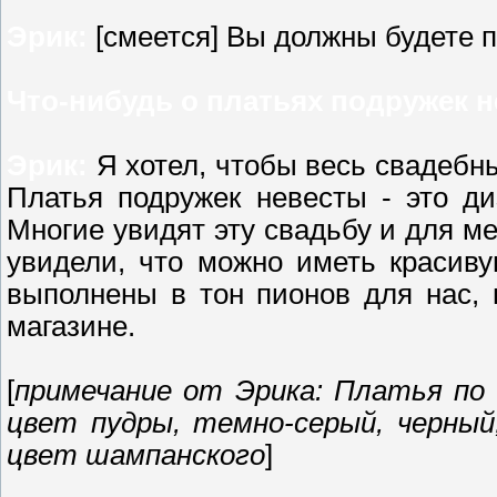
Эрик:
[смеется] Вы должны будете п
Что-нибудь о платьях подружек 
Эрик:
Я хотел, чтобы весь свадебн
Платья подружек невесты - это ди
Многие увидят эту свадьбу и для м
увидели, что можно иметь красив
выполнены в тон пионов для нас, 
магазине.
[
примечание от Эрика: Платья по 
цвет пудры, темно-серый, черный
цвет шампанского
]