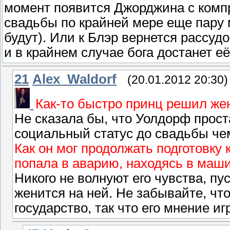
момент появится Джорджина с комп
свадьбы по крайней мере еще пару 
будут). Или к Блэр вернется рассудо
и в крайнем случае бога достанет е
21
Alex_Waldorf
(20.01.2012 20:30)
Как-то быстро принц решил же
Не сказала бы, что Уолдорф прост
социальный статус до свадьбы че
Как он мог продолжать подготовку к
попала в аварию, находясь в маши
Никого не волнуют его чувства, пу
женится на ней. Не забывайте, что
государство, так что его мнение 