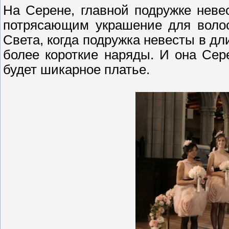
На Серене, главной подружке неве
потрясающим украшение для волос 
Света, когда подружка невесты в дл
более короткие наряды. И она Сер
будет шикарное платье.