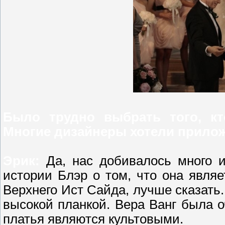
Было трудно выбрать того, кт
Многие дизайнеры хотели прилож
Эрик:
Да, нас добивалось много 
истории Блэр о том, что она явля
Верхнего Ист Сайда, лучше сказать.
высокой планкой. Вера Ванг была 
платья являются культовыми.