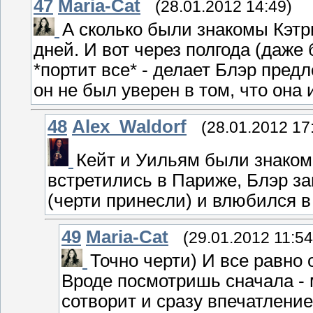
47
Maria-Cat
(28.01.2012 14:49)
А сколько были знакомы Кэтр
дней. И вот через полгода (даже б
*портит все* - делает Блэр пред
он не был уверен в том, что она 
48
Alex_Waldorf
(28.01.2012 17
Кейт и Уильям были знакомы 
встретились в Париже, Блэр за
(черти принесли) и влюбился в
49
Maria-Cat
(29.01.2012 11:54
Точно черти) И все равно 
Вроде посмотришь сначала - 
сотворит и сразу впечатлени