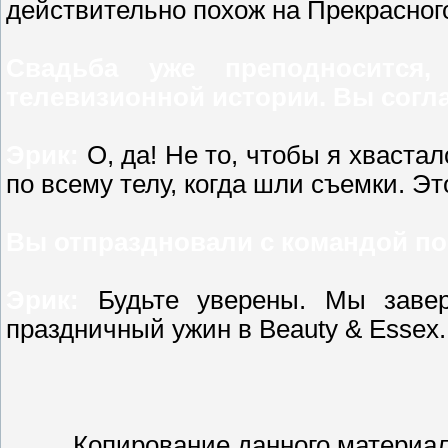
действительно похож на Прекрасног
Свадьба уже преподносится
телевизионной истории. Вы согл
Эрик:
О, да! Не то, чтобы я хваста
по всему телу, когда шли съемки. Э
Вы отпраздновали с командой п
Эрик:
Будьте уверены. Мы завер
праздничный ужин в Beauty & Essex.
Копирование данного материал