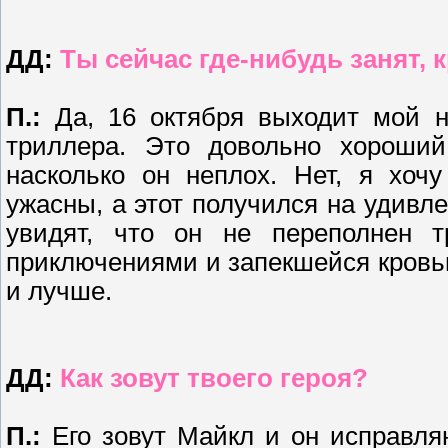
ДД:
Ты сейчас где-нибудь занят,
П.:
Да, 16 октября выходит мой н
триллера. Это довольно хороши
насколько он неплох. Нет, я хоч
ужасны, а этот получился на удивл
увидят, что он не переполнен 
приключениями и запекшейся кровью
и лучше.
ДД:
Как зовут твоего героя?
П.:
Его зовут Майкл и он исправляю