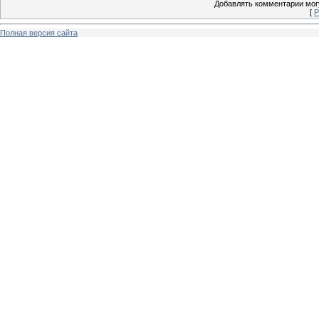
Добавлять комментарии могу
[
Р
Полная версия сайта