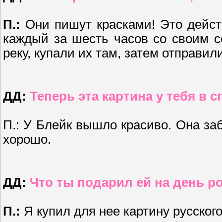
П.:
Они пишут красками! Это дейст
каждый за шесть часов со своим 
реку, купали их там, затем отправил
ДД:
Теперь эта картина у тебя в 
П.: У Блейк вышло красиво. Она заб
хорошо.
ДД:
Что ты подарил ей на день 
П.:
Я купил для нее картину русского