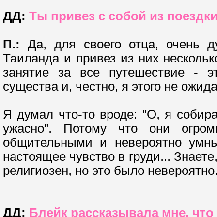
ДД:
Ты привез с собой из поездк
П.:
Да, для своего отца, очень д
Таиланда и привез из них несколь
занятие за все путешествие - э
существа и, честно, я этого не ожида
Я думал что-то вроде: "О, я собир
ужасно". Потому что они огро
общительными и невероятно умны
настоящее чувство в груди... Знаете
религиозен, но это было невероятно
ДД:
Блейк рассказывала мне, что 