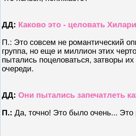
ДД:
Каково это - целовать Хила
П.: Это совсем не романтический оп
группа, но еще и миллион этих черт
пытались поцеловаться, затворы их
очереди.
ДД:
Они пытались запечатлеть к
П.:
Да, точно! Это было очень... Это