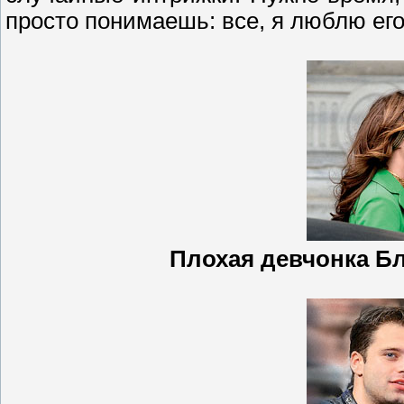
просто понимаешь: все, я люблю его
Плохая девчонка Бл