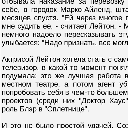
отбывала наказание за перевозку
себе, в городок Марко-Айленд, ш
месяцев спустя. "Ей через многое
мне судить ее, - считает Лейтон. -
немного надоело пересказывать эт
улыбается: "Надо признать, все могл
Актрисой Лейтон хотела стать с сам
телевизор, в какой-то момент понял
подумала: это же лучшая работа в
местном театре, а потом агент у
попробовать себя в чем-то большем.
проектов (среди них "Доктор Хаус"
роль Блэр в "Сплетнице".
И это не было простой удачей. Со