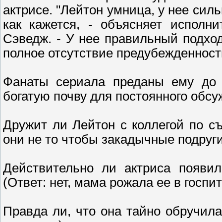
актрисе. "Лейтон умница, у нее силь
как кажется, - объясняет исполн
Сэведж. - У нее правильный подхо
полное отсутствие предубежденност
Фанаты сериала преданы ему до п
богатую почву для постоянного обсу
Дружит ли Лейтон с коллегой по с
они не то чтобы закадычные подруги
Действительно ли актриса появи
(Ответ: нет, мама рожала ее в госпит
Правда ли, что она тайно обручилас