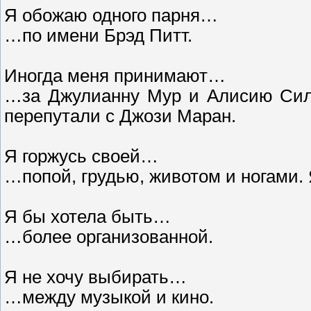
Я обожаю одного парня…
…по имени Брэд Питт.
Иногда меня принимают…
…за Джулианну Мур и Алисию Силь
перепутали с Джози Маран.
Я горжусь своей…
…попой, грудью, животом и ногами.
Я бы хотела быть…
…более организованной.
Я не хочу выбирать…
…между музыкой и кино.