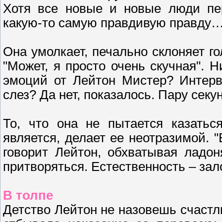
Хотя все новые и новые люди пер
какую-то самую правдивую правду…
Она умолкает, печально склоняет г
"Может, я просто очень скучная". 
эмоций от Лейтон Мистер? Интерв
слез? Да нет, показалось. Пару секу
То, что она не пытается казатьс
является, делает ее неотразимой. 
говорит Лейтон, обхватывая ладо
притворяться. Естественность – зал
В толпе
Детство Лейтон не назовешь счастл