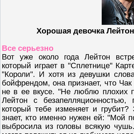
Хорошая девочка Лейтон
Все серьезно
Вот уже около года Лейтон встр
который играет в "Сплетнице" Карт
"Короли". И хотя из девушки сло
бойфрендом, она признает, что Чак
не в ее вкусе. "Не люблю плохих п
Лейтон с безапелляционностью, 
который тебе изменяет и грубит?
знает, кто именно нужен ей: "Мой 
выбросила из головы всякую чушь.