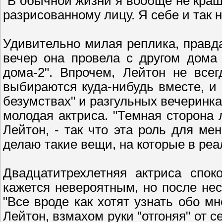
"В обычной жизни я вообще не крашу
разрисованному лицу. Я себе и так 
Удивительно милая реплика, правд
вечер она провела с другом дома
дома-2". Впрочем, Лейтон не всег
выбираются куда-нибудь вместе, и 
безумствах" и разгульных вечеринка
молодая актриса. "Темная сторона 
Лейтон, - так что эта роль для ме
делаю такие вещи, на которые в реа
Двадцатитрехлетняя актриса спок
кажется невероятным, но после нес
"Все вроде как хотят узнать обо мн
Лейтон, взмахом руки "отгоняя" от с