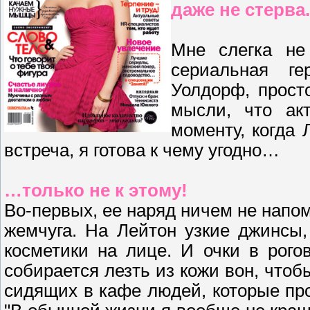
даже не стерва.
Мне слегка не
сериальная г
Уолдорф, прост
мысли, что ак
моменту, когда 
встреча, я готова к чему угодно…
…только не к этому!
Во-первых, ее наряд ничем не напом
жемчуга. На Лейтон узкие джинсы,
косметики на лице. И очки в рого
собирается лезть из кожи вон, что
сидящих в кафе людей, которые пр