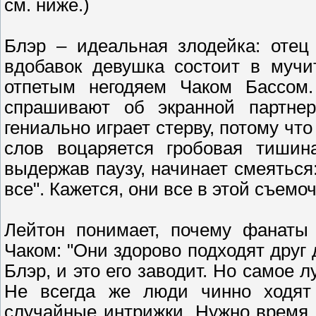
см. ниже.)
Блэр – идеальная злодейка: отец
вдобавок девушка состоит в мучи
отпетым негодяем Чаком Бассом.
спрашивают об экранной партнер
гениально играет стерву, потому что
слов воцаряется гробовая тишин
выдержав паузу, начинает смеяться:
все". Кажется, они все в этой съемо
Лейтон понимает, почему фанаты
Чаком: "Они здорово подходят друг 
Блэр, и это его заводит. Но самое 
Не всегда же люди чинно ходят
случайные интрижки. Нужно время, 