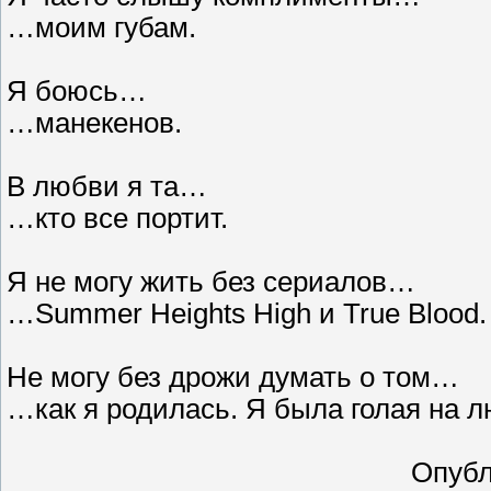
…моим губам.
Я боюсь…
…манекенов.
В любви я та…
…кто все портит.
Я не могу жить без сериалов…
…Summer Heights High и True Blood.
Не могу без дрожи думать о том…
…как я родилась. Я была голая на л
Опубл