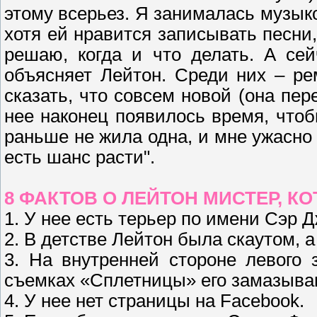
этому всерьез. Я занималась музыко
хотя ей нравится записывать песни,
решаю, когда и что делать. А сей
объясняет Лейтон. Среди них – ре
сказать, что совсем новой (она пере
нее наконец появилось время, чтоб
раньше не жила одна, и мне ужасно 
есть шанс расти".
8 ФАКТОВ О ЛЕЙТОН МИСТЕР, К
1. У нее есть терьер по имени Сэр Д
2. В детстве Лейтон была скаутом, 
3. На внутренней стороне левого 
съемках «Сплетницы» его замазыва
4. У нее нет страницы на Facebook.