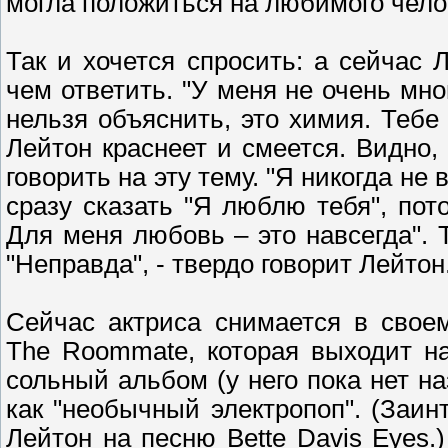
могла положиться на любимого челов
Так и хочется спросить: а сейчас
чем ответить. "У меня не очень мн
нельзя объяснить, это химия. Тебе 
Лейтон краснеет и смеется. Видно,
говорить на эту тему. "Я никогда не
сразу сказать "Я люблю тебя", пот
Для меня любовь – это навсегда". 
"Неправда", - твердо говорит Лейтон
Сейчас актриса снимается в свое
The Roommate, которая выходит н
сольный альбом (у него пока нет н
как "необычный электропоп". (Заи
Лейтон на песню Bette Davis Eyes.