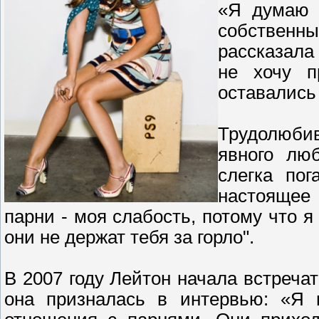
«Я думаю 
собственн
рассказала 
не хочу п
оставались
Трудолюбив
явного лю
слегка по
настоящее
парни - моя слабость, потому что я
они не держат тебя за горло".
В 2007 году Лейтон начала встреча
она призналась в интервью: «Я н