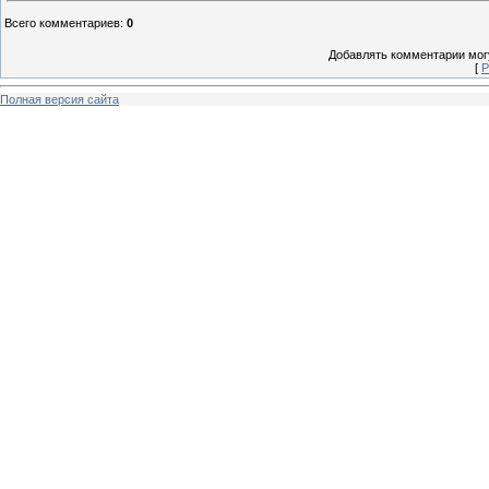
Всего комментариев
:
0
Добавлять комментарии могу
[
Р
Полная версия сайта