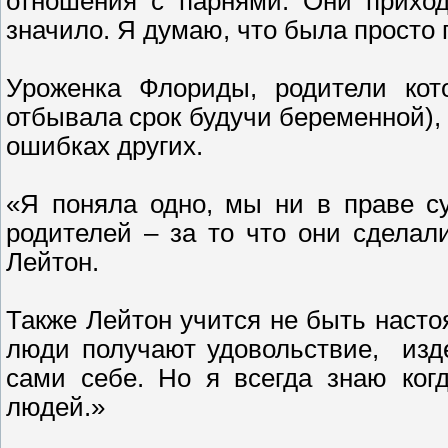
отношения с парнями. Они приходя
значило. Я думаю, что была просто
Уроженка Флориды, родители кот
отбывала срок будучи беременной),
ошибках других.
«Я поняла одно, мы ни в праве с
родителей – за то что они сдела
Лейтон.
Также Лейтон учится не быть наст
люди получают удовольствие, изд
сами себе. Но я всегда знаю ког
людей.»