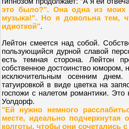
гипнозом продолжает: "А я ей отвеч
это было?". Она одна из моих 
музыка!". Но я довольна тем, ч
идиоткой"
.
Лейтон смеется над собой. Собст
пользующийся дурной славой перс
есть темная сторона. Лейтон п
собственное достоинство юмором, 
исключительным осенним днем.
татуировкой в виде цветка на запя
госпожи с налетом романтики. Это 
Уолдорф.
"Ей нужно немного расслабитьс
месте, идеально подчеркнутая 
колготы, чтобы они сочетались с