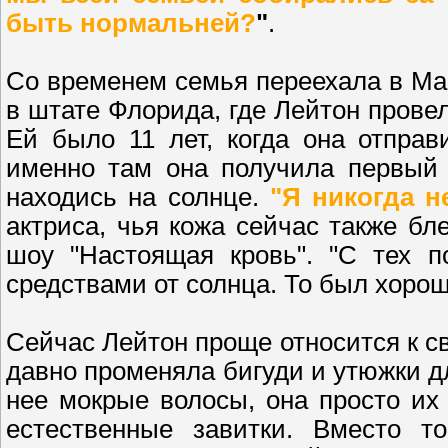
быть нормальней?
"
.
Со временем семья переехала в Mar
в штате Флорида, где Лейтон провел
Ей было 11 лет, когда она отпра
именно там она получила первый 
находись на солнце.
"Я никогда н
актриса, чья кожа сейчас также бл
шоу "Настоящая кровь". "С тех п
средствами от солнца. То был хорош
Сейчас Лейтон проще относится к с
давно променяла бигуди и утюжки дл
нее мокрые волосы, она просто их
естественные завитки. Вместо то