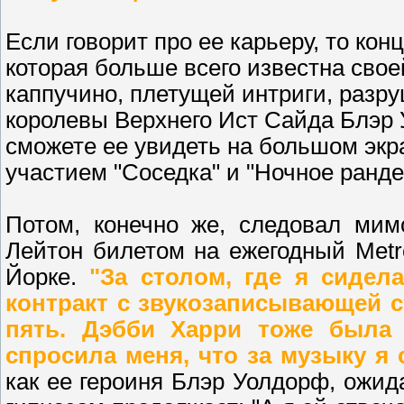
Если говорит про ее карьеру, то кон
которая больше всего известна сво
каппучино, плетущей интриги, раз
королевы Верхнего Ист Сайда Блэр
сможете ее увидеть на большом экр
участием "Соседка" и "Ночное ранде
Потом, конечно же, следовал мимо
Лейтон билетом на ежегодный Metro
Йорке.
"За столом, где я сидел
контракт с звукозаписывающей с
пять. Дэбби Харри тоже была 
спросила меня, что за музыку я
как ее героиня Блэр Уолдорф, ожида