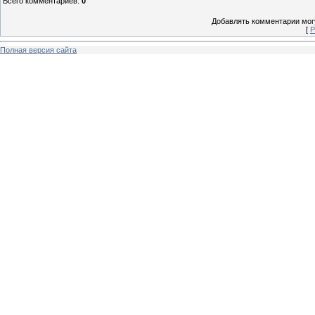
Всего комментариев
:
0
Добавлять комментарии могу
[
Р
Полная версия сайта