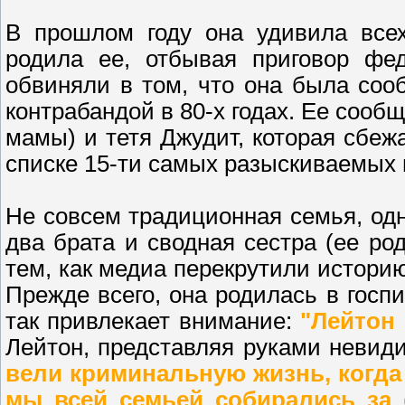
В прошлом году она удивила всех
родила ее, отбывая приговор фед
обвиняли в том, что она была со
контрабандой в 80-х годах. Ее сообщ
мамы) и тетя Джудит, которая сбе
списке 15-ти самых разыскиваемых 
Не совсем традиционная семья, одн
два брата и сводная сестра (ее ро
тем, как медиа перекрутили истори
Прежде всего, она родилась в госпи
так привлекает внимание:
"Лейтон
Лейтон, представляя руками невид
вели криминальную жизнь, когда
мы всей семьей собирались за 