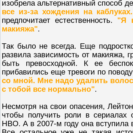
изобрела альтернативный способ д
все из-за хождения на каблуках
предпочитает естественность.
"Я 
макияжа"
.
Так было не всегда. Еще подростк
развила зависимость от макияжа, 
быть превосходной. К ее беспо
прибавились еще тревоги по поводу
со мной. Мне надо удалить воло
с тобой все нормально"
.
Несмотря на свои опасения, Лейтон
чтобы получить роли в сериалах 
HBO. А в 2007-м году она вступила 
Все остальное уже не такая исто