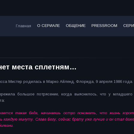
О СЕРИАЛЕ
ОБЩЕНИЕ
PRESSROOM
СЕРИ
Главная
нет места сплетням…
сса Мистер родилась в Марко Айленд, Флорида, 9 апреля 1986 года.
ережила большое потрясение, когда выяснилось, что у младшего
га:
учается такая беда, начинаешь остро понимать, что жизнь корот
ь каждую минуту. Слава Богу, сейчас брату уже лучше и он стал даже
олезни.