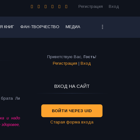
Регистрация
Вход
Я КНИГ
ФАН-ТВОРЧЕСТВО
МЕДИА
Приветствую Вас
,
Гость
!
Регистрация
|
Вход
ВХОД НА САЙТ
 брата Ли
ВОЙТИ ЧЕРЕЗ UID
ка и надо
Старая форма входа
 здоровее,