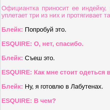
Официантка приносит ее индейку,
уплетает три из них и протягивает т
Блейк:
Попробуй это.
ESQUIRE: О, нет, спасибо.
Блейк:
Съеш это.
ESQUIRE: Как мне стоит одеться 
Блейк:
Ну, я готовлю в Лабутенах.
ESQUIRE: В чем?