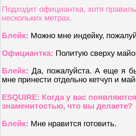
Подходит официантка, хотя правиль
нескольких метрах.
Блейк:
Можно мне индейку, пожалу
Официантка:
Политую сверху майо
Блейк:
Да, пожалуйста. А еще я б
мне принести отдельно кетчуп и май
ESQUIRE: Когда у вас появляютс
знаменитостью, что вы делаете?
Блейк:
Мне нравится готовить.