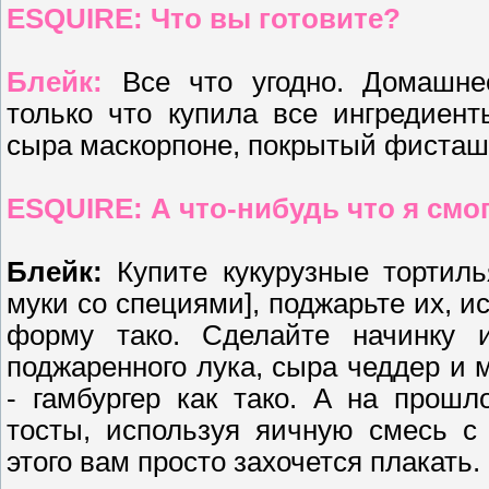
ESQUIRE: Что вы готовите?
Блейк:
Все что угодно. Домашне
только что купила все ингредиен
сыра маскорпоне, покрытый фисташ
ESQUIRE: А что-нибудь что я смо
Блейк:
Купите кукурузные тортил
муки со специями], поджарьте их, 
форму тако. Сделайте начинку и
поджаренного лука, сыра чеддер и 
- гамбургер как тако. А на прош
тосты, используя яичную смесь с
этого вам просто захочется плакать.