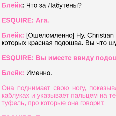
Блейк
:
Что за Лабутены?
ESQUIRE: Ага.
Блейк:
[Ошеломленно] Ну, Christian
которых красная подошва. Вы что ш
ESQUIRE: Вы имеете ввиду подош
Блейк:
Именно.
Она поднимает свою ногу, показы
каблуках и указывает пальцем на те
туфель, про которые она говорит.