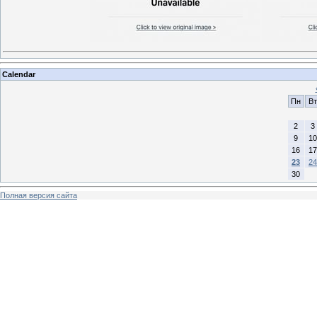
Calendar
Пн
Вт
2
3
9
10
16
17
23
24
30
Полная версия сайта