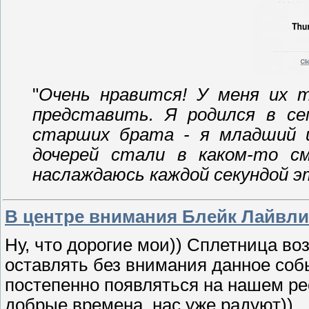
"
Очень нравится! У меня их т
представить. Я родился в се
старших брата - я младший 
дочерей стали в каком-то с
наслаждаюсь каждой секундой э
В центре внимания Блейк Лайвли
Ну, что дорогие мои)) Сплетница во
оставлять без внимания данное соб
постепенно появляться на нашем рес
добрые времена, нас уже радуют))