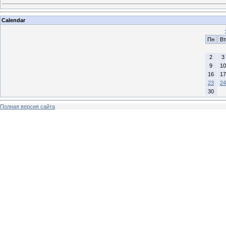
Calendar
Пн
Вт
2
3
9
10
16
17
23
24
30
Полная версия сайта