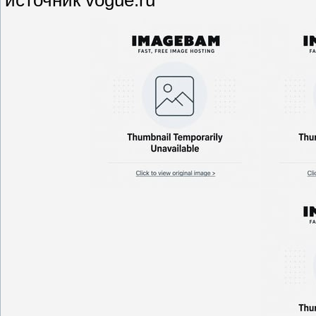
источник vogue.ru