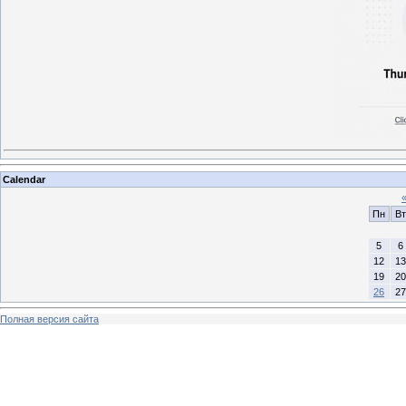
Calendar
Пн
Вт
5
6
12
13
19
20
26
27
Полная версия сайта