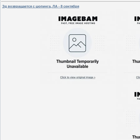
Эд возвращается с шопинга, ЛА - 8 сентября