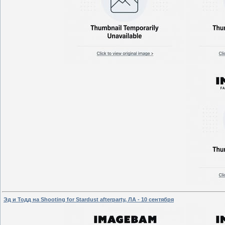
Эд и Тодд на Shooting for Stardust afterparty, ЛА - 10 сентября