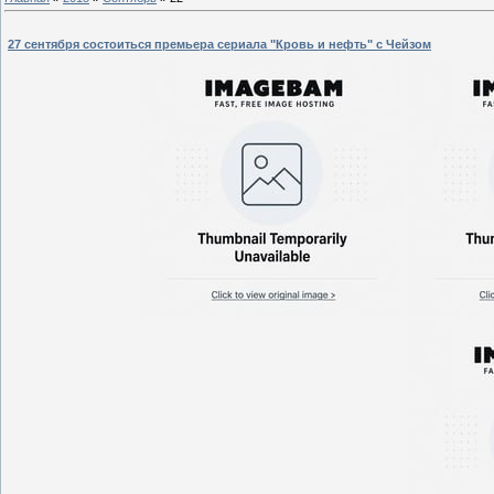
27 сентября состоиться премьера сериала "Кровь и нефть" с Чейзом