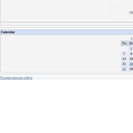
Calendar
«
Пн
Вт
1
7
8
14
15
21
22
28
29
Полная версия сайта