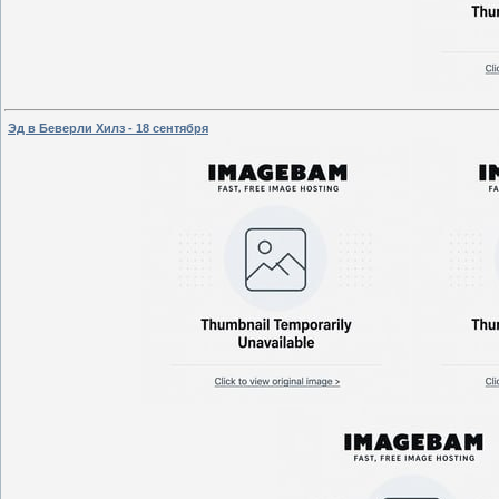
Эд в Беверли Хилз - 18 сентября