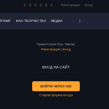
Регистрация
Вход
Я КНИГ
ФАН-ТВОРЧЕСТВО
МЕДИА
Приветствую Вас
,
Гость
!
Регистрация
|
Вход
ВХОД НА САЙТ
ВОЙТИ ЧЕРЕЗ UID
Старая форма входа