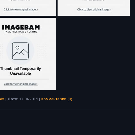
io
| Дата:
17.04.2015
|
Комментарии (0)