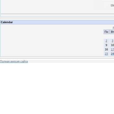
Calendar
Пн
Вт
2
3
9
10
16
17
23
24
Полная версия сайта