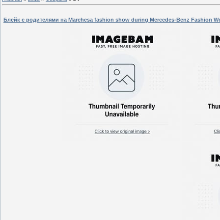
Блейк с родителями на Marchesa fashion show during Mercedes-Benz Fashion Wee