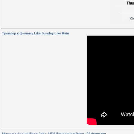
Трейлер к фильму Like Sunday Like Rain
Миша на Annual Elton John AIDS Foundation Party - 22 февраля