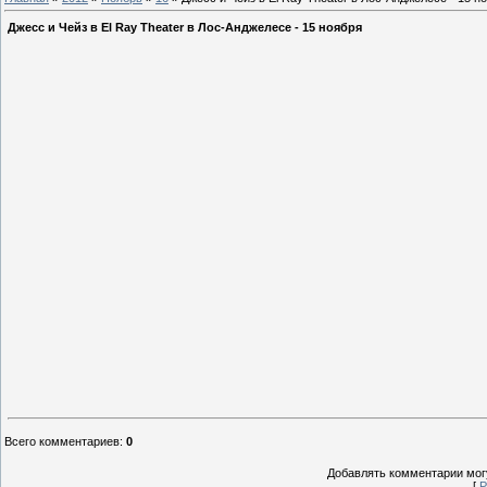
Джесс и Чейз в El Ray Theater в Лос-Анджелесе - 15 ноября
Всего комментариев
:
0
Добавлять комментарии могу
[
Р