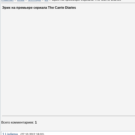
Эрик на премьере сериала The Carrie Diaries
Всего комментариев
:
1
1
Ljuljena
(27.10.2012 18:01)