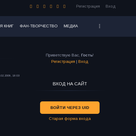
Регистрация
Вход
Я КНИГ
ФАН-ТВОРЧЕСТВО
МЕДИА
Приветствую Вас
,
Гость
!
Регистрация
|
Вход
.02.2009, 18:03
ВХОД НА САЙТ
ВОЙТИ ЧЕРЕЗ UID
Старая форма входа