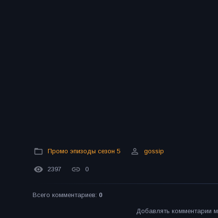
Промо эпизоды сезон 5
gossip
2397
0
Всего комментариев
:
0
Добавлять комментарии м