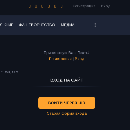
Регистрация
Вход
Я КНИГ
ФАН-ТВОРЧЕСТВО
МЕДИА
Приветствую Вас
,
Гость
!
Регистрация
|
Вход
.11.2011, 15:58
ВХОД НА САЙТ
ВОЙТИ ЧЕРЕЗ UID
Старая форма входа