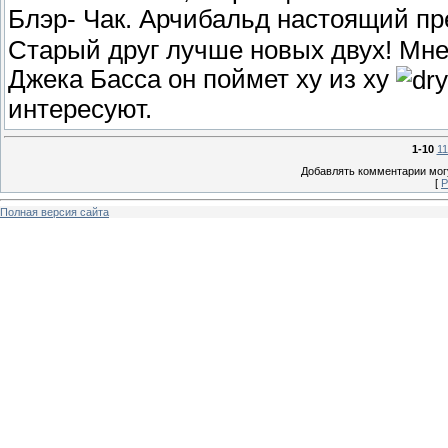
Блэр- Чак. Арчибальд настоящий пр
Старый друг лучше новых двух! Мне 
Джека Басса он поймет ху из ху
интересуют.
1-10
11
Добавлять комментарии могу
[
Р
Полная версия сайта