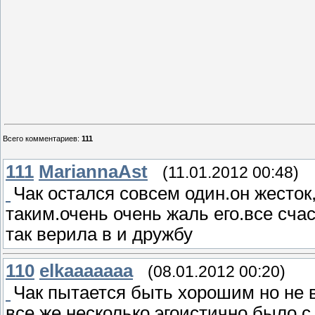
Всего комментариев
:
111
111
MariannaAst
(11.01.2012 00:48)
Чак остался совсем один.он жесток,
таким.очень очень жаль его.все счас
так верила в и дружбу
110
elkaaaaaaa
(08.01.2012 00:20)
Чак пытается быть хорошим но не в
все же несколько эгоистично было с