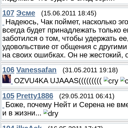
107
Эсме
(15.06.2011 18:45)
Надеюсь, Чак поймет, насколько эг
всегда будет принадлежать только е
заботился о том, чтобы удержать ее
удовольствие от общения с другими
на своих ошибках. Он не жестокий, он
106
Vanessafan
(31.05.2011 19:18)
OZVU4KA UJAAAS(((((((((
105
Pretty1886
(29.05.2011 06:41)
Боже, почему Нейт и Серена не вме
и в жизни...