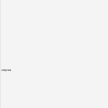
озвучка