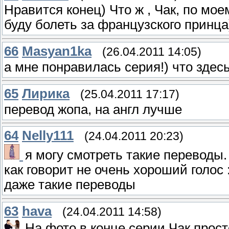
Нравится конец) Что ж , Чак, по моем
буду болеть за французского принца
66
Masyan1ka
(26.04.2011 14:05)
а мне понравилась серия!) что здесь
65
Лирика
(25.04.2011 17:17)
перевод жопа, на англ лучше
64
Nelly111
(24.04.2011 20:23)
я могу смотреть такие переводы.
как говорит не очень хороший голос 
даже такие переводы
63
hava
(24.04.2011 14:58)
На фото в конце серии Чак прос