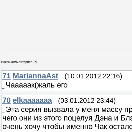
Всего комментариев
:
71
71
MariannaAst
(10.01.2012 22:16)
Чааааак(жаль его
70
elkaaaaaaa
(03.01.2012 23:44)
Эта серия вызвала у меня массу пр
чего они из этого поцелуя Дэна и Б
очень хочу чтобы именно Чак осталс