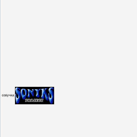
озвучка