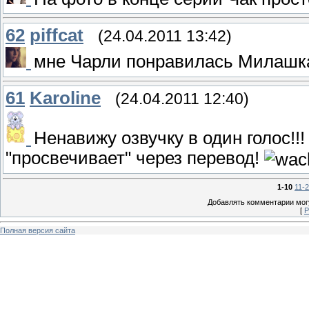
62
piffcat
(24.04.2011 13:42)
мне Чарли понравилась Милашка!!
61
Karoline
(24.04.2011 12:40)
Ненавижу озвучку в один голос!!
"просвечивает" через перевод!
1-10
11-
Добавлять комментарии могу
[
Р
Полная версия сайта