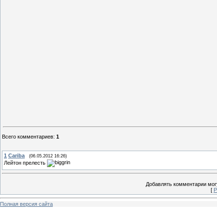
Всего комментариев
:
1
1
Cariba
(06.05.2012 16:26)
Лейтон прелесть
Добавлять комментарии могу
[
Р
Полная версия сайта