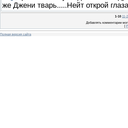
же Джени тварь.....Нейт открой глаза.
1-10
11-
Добавлять комментарии могу
[
Р
Полная версия сайта