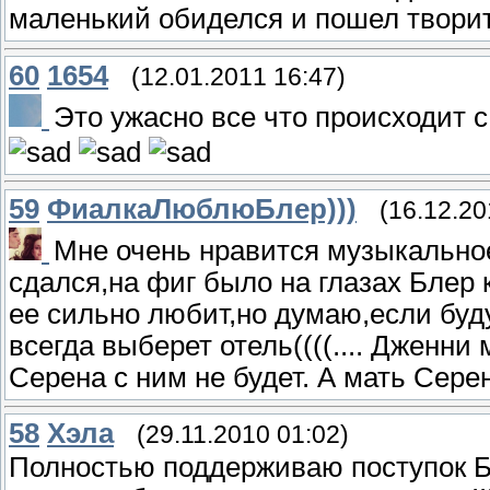
маленький обиделся и пошел творить в
60
1654
(12.01.2011 16:47)
Это ужасно все что происходит 
59
ФиалкаЛюблюБлер)))
(16.12.20
Мне очень нравится музыкальное
сдался,на фиг было на глазах Блер
ее сильно любит,но думаю,если буд
всегда выберет отель((((.... Дженни
Серена с ним не будет. А мать Серены 
58
Хэла
(29.11.2010 01:02)
Полностью поддерживаю поступок Бл