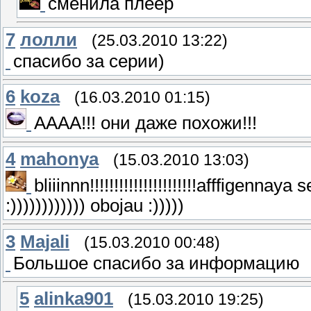
сменила плеер
7
лолли
(25.03.2010 13:22)
спасибо за серии)
6
koza
(16.03.2010 01:15)
АААА!!! они даже похожи!!!
4
mahonya
(15.03.2010 13:03)
bliiinnn!!!!!!!!!!!!!!!!!!!!!!afffigennaya s
:)))))))))))) obojau :)))))
3
Majali
(15.03.2010 00:48)
Большое спасибо за информацию
5
alinka901
(15.03.2010 19:25)