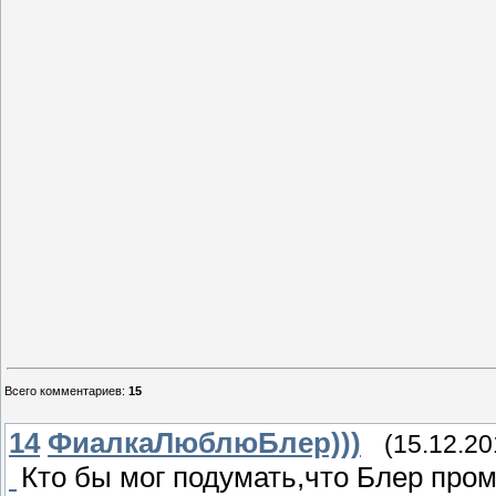
Всего комментариев
:
15
14
ФиалкаЛюблюБлер)))
(15.12.20
Кто бы мог подумать,что Блер про