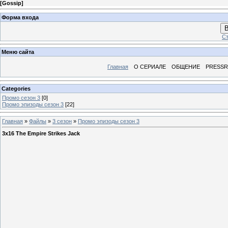
[
Gossip
]
Форма входа
В
Ст
Меню сайта
Главная
О СЕРИАЛЕ
ОБЩЕНИЕ
PRESS
Categories
Промо сезон 3
[0]
Промо эпизоды сезон 3
[22]
Главная
»
Файлы
»
3 сезон
»
Промо эпизоды сезон 3
3x16 The Empire Strikes Jack