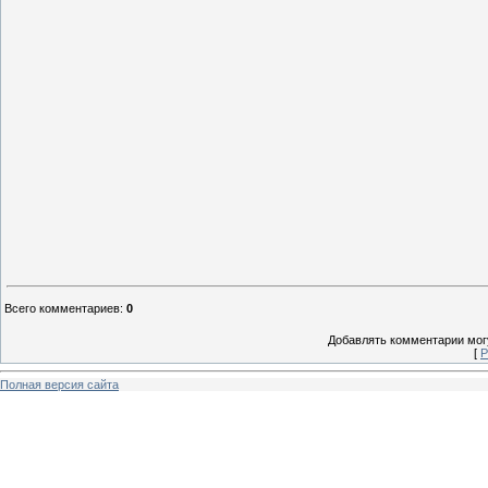
Всего комментариев
:
0
Добавлять комментарии могу
[
Р
Полная версия сайта