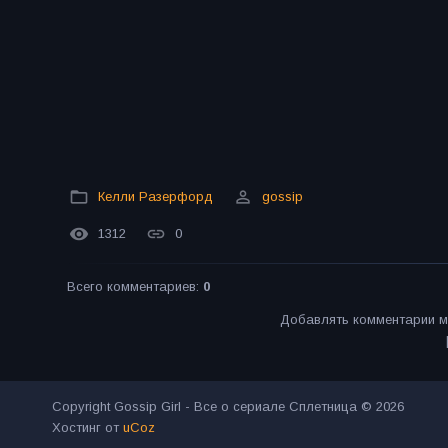
Келли Разерфорд
gossip
1312
0
Всего комментариев
:
0
Добавлять комментарии м
Copyright Gossip Girl - Все о сериале Сплетница © 2026
Хостинг от
uCoz