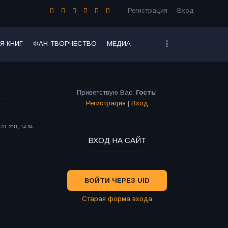
Регистрация
Вход
Я КНИГ
ФАН-ТВОРЧЕСТВО
МЕДИА
Приветствую Вас
,
Гость
!
Регистрация
|
Вход
.01.2011, 14:34
ВХОД НА САЙТ
ВОЙТИ ЧЕРЕЗ UID
Старая форма входа