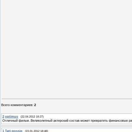
Всего комментариев
:
2
2
optimus
(22.04.2012 18:27)
Отличный фильм. Великолепный актерский состав может превратить финансовые ра
1
Tati-gossip
(15.01.2012 18:46)