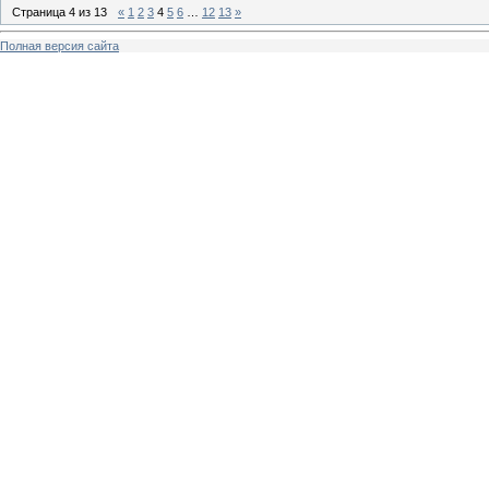
Страница
4
из
13
«
1
2
3
4
5
6
…
12
13
»
Полная версия сайта