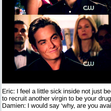
Eric: I feel a little sick inside not ju
to recruit another virgin to be your dru
Damien: I would say ‘why, are you avail