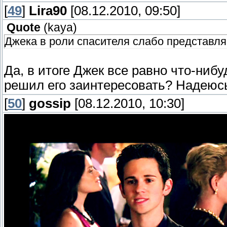
[
49
]
Lira90
[08.12.2010, 09:50]
Quote
(
kaya
)
Джека в роли спасителя слабо представля
Да, в итоге Джек все равно что-нибу
решил его заинтересовать? Надеюсь,
[
50
]
gossip
[08.12.2010, 10:30]